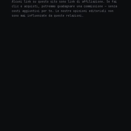
Alcuni link su questo sito sono link di affiliazione. Se fai
clic e acquisti, potremmo guadagnare una commissione — senza
costi aggiuntivi per te. Le nostre opinioni editoriali non
sono mai influenzate da queste relazioni.