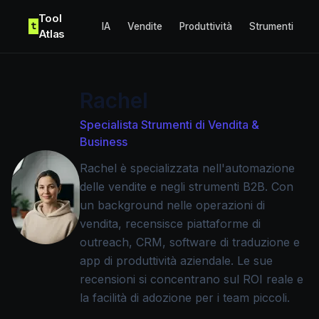
Skip to content
Tool
t
IA
Vendite
Produttività
Strumenti
Atlas
Rachel
Specialista Strumenti di Vendita &
Business
Rachel è specializzata nell'automazione
delle vendite e negli strumenti B2B. Con
un background nelle operazioni di
vendita, recensisce piattaforme di
outreach, CRM, software di traduzione e
app di produttività aziendale. Le sue
recensioni si concentrano sul ROI reale e
la facilità di adozione per i team piccoli.