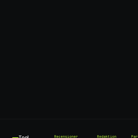
Tool
Recensioner
Redaktion
Par