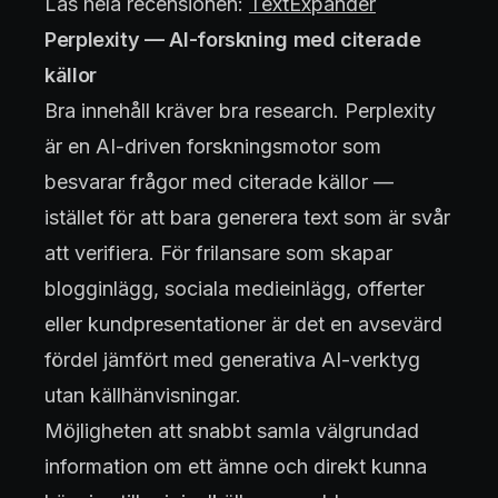
Läs hela recensionen:
TextExpander
Perplexity — AI-forskning med citerade
källor
Bra innehåll kräver bra research. Perplexity
är en AI-driven forskningsmotor som
besvarar frågor med citerade källor —
istället för att bara generera text som är svår
att verifiera. För frilansare som skapar
blogginlägg, sociala medieinlägg, offerter
eller kundpresentationer är det en avsevärd
fördel jämfört med generativa AI-verktyg
utan källhänvisningar.
Möjligheten att snabbt samla välgrundad
information om ett ämne och direkt kunna