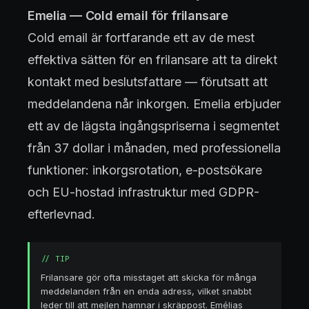
Emelia — Cold email för frilansare
Cold email är fortfarande ett av de mest
effektiva sätten för en frilansare att ta direkt
kontakt med beslutsfattare — förutsatt att
meddelandena når inkorgen. Emelia erbjuder
ett av de lägsta ingångspriserna i segmentet
från 37 dollar i månaden, med professionella
funktioner: inkorgsrotation, e-postsökare
och EU-hostad infrastruktur med GDPR-
efterlevnad.
//
TIP
Frilansare gör ofta misstaget att skicka för många
meddelanden från en enda adress, vilket snabbt
leder till att mejlen hamnar i skräppost. Emélias