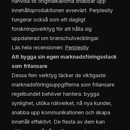
hänvisa till originalkällorna snabbar upp
innehållsproduktionen avsevärt. Perplexity
fungerar också som ett dagligt
forskningsverktyg för att hålla sig
uppdaterad om branschutvecklingar.
Läs hela recensionen:
Perplexity
Att bygga sin egen marknadsföringsstack
som frilansare
Dessa fem verktyg täcker de viktigaste
marknadsföringsuppgifterna som frilansare
regelbundet behöver hantera: bygga
synlighet, utöka nätverket, nå nya kunder,
snabba upp kommunikationen och skapa
innehåll effektivt. De flesta av dem kan