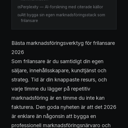
Perplexity — AI-forskning med citerade källor
05
Att bygga sin egen marknadsföringsstack som
06
frilansare
Bästa marknadsföringsverktyg för frilansare
2026
Som frilansare är du samtidigt din egen
säljare, innehållsskapare, kundtjänst och
strateg. Tid är din knappaste resurs, och
varje timme du lägger på repetitiv
marknadsföring är en timme du inte kan
fakturera. Den goda nyheten är att det 2026
är enklare än någonsin att bygga en
professionell marknadsföringsnärvaro och