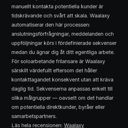
manuellt kontakta potentiella kunder är
tidskrävande och svårt att skala. Waalaxy
automatiserar den här processen:
anslutningsförfrågningar, meddelanden och
uppföljningar körs i fördefinierade sekvenser
medan du ägnar dig åt ditt egentliga arbete.
För soloarbetande frilansare är Waalaxy
särskilt värdefullt eftersom det håller
kontakttagandet konsekvent utan att kräva
daglig tid. Sekvenserna anpassas enkelt till
olika målgrupper — oavsett om det handlar
om potentiella direktkunder, byråer eller
samarbetspartners.
Läs hela recensionen:
Waalaxy