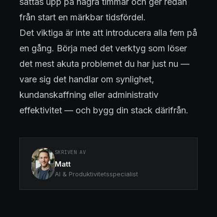
sättas upp på några timmar och ger redan
från start en märkbar tidsfördel.
Det viktiga är inte att introducera alla fem på
en gång. Börja med det verktyg som löser
det mest akuta problemet du har just nu —
vare sig det handlar om synlighet,
kundanskaffning eller administrativ
effektivitet — och bygg din stack därifrån.
SKRIVEN AV
Matt
AI & Produktivitetsspecialist