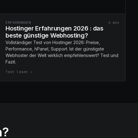
ERFAHRUNGEN
6
min
Hostinger Erfahrungen 2026 : das
beste günstige Webhosting?
Vollständiger Test von Hostinger 2026: Preise,
Performance, hPanel, Support. Ist der günstigste
Webhoster der Welt wirklich empfehlenswert? Test und
Fazit.
Test lesen →
n?