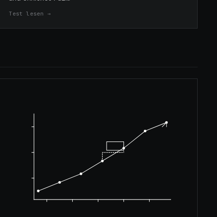
Test lesen →