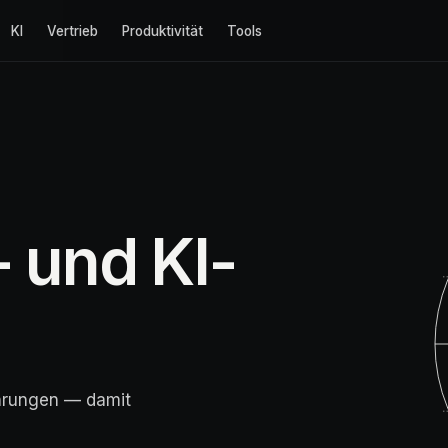
KI
Vertrieb
Produktivität
Tools
- und KI-
ahrungen — damit