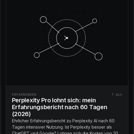
ERFAHRUNGEN
7
min
Perplexity Pro lohnt sich: mein
Erfahrungsbericht nach 60 Tagen
(2026)
Ehrlicher Erfahrungsbericht zu Perplexity AI nach 60
Tagen intensiver Nutzung. Ist Perplexity besser als
ChatGPT und Google? Lohnen sich die Kosten von 20