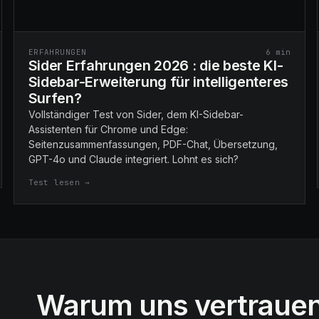
ERFAHRUNGEN
6
min
Sider Erfahrungen 2026 : die beste KI-
Sidebar-Erweiterung für intelligenteres
Surfen?
Vollständiger Test von Sider, dem KI-Sidebar-
Assistenten für Chrome und Edge:
Seitenzusammenfassungen, PDF-Chat, Übersetzung,
GPT-4o und Claude integriert. Lohnt es sich?
Test lesen →
Warum uns vertraue