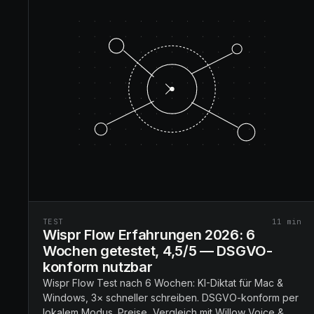
TEST
11
min
Wispr Flow Erfahrungen 2026: 6
Wochen getestet, 4,5/5 — DSGVO-
konform nutzbar
Wispr Flow Test nach 6 Wochen: KI-Diktat für Mac &
Windows, 3× schneller schreiben. DSGVO-konform per
lokalem Modus. Preise, Vergleich mit Willow Voice &