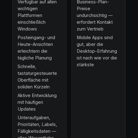
Verfügbar auf allen
Business-Plan-
wichtigen
Preise
Plattformen
undurchsichtig —
einschließlich
erfordert Kontakt
Windows
zum Vertrieb
Posteingang- und
Mobile Apps sind
Heute-Ansichten
gut, aber die
erleichtern die
Desktop-Erfahrung
tägliche Planung
ist nach wie vor die
stärkste
Schnelle,
tastaturgesteuerte
Oberfläche mit
soliden Kürzeln
Aktive Entwicklung
mit häufigen
Updates
Unteraufgaben,
Prioritäten, Labels,
Fälligkeitsdaten —
alles Wesentliche