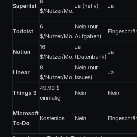
8
Superlist
Ja (nativ)
Ja
$/Nutzer/Mo.
6
Nein (nur
Todoist
Eingeschrä
$/Nutzer/Mo.
Aufgaben)
16
Ja
Notion
Ja
$/Nutzer/Mo.
(Datenbank)
8
Nein (nur
Linear
Ja
$/Nutzer/Mo.
Issues)
49,99 $
Things 3
Nein
Nein
einmalig
Microsoft
Kostenlos
Nein
Eingeschrä
To-Do