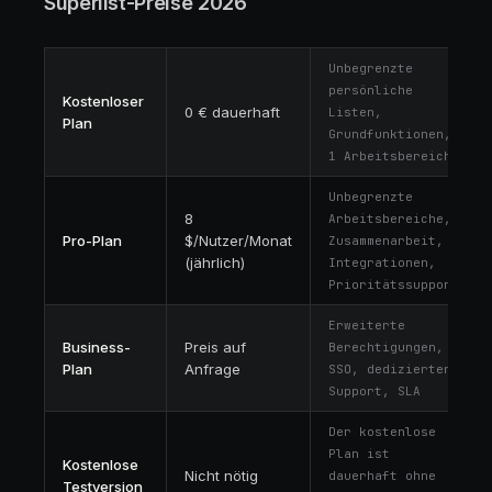
Superlist-Preise 2026
Unbegrenzte
persönliche
Kostenloser
0 € dauerhaft
Listen,
Plan
Grundfunktionen,
1 Arbeitsbereich
Unbegrenzte
8
Arbeitsbereiche,
Pro-Plan
$/Nutzer/Monat
Zusammenarbeit,
(jährlich)
Integrationen,
Prioritätssupport
Erweiterte
Business-
Preis auf
Berechtigungen,
Plan
Anfrage
SSO, dedizierter
Support, SLA
Der kostenlose
Plan ist
Kostenlose
Nicht nötig
dauerhaft ohne
Testversion