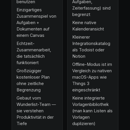
benutzen
Aufgaben,
Zeiterfassung) sind
Einzigartiges
begrenzt
Zusammenspiel von
Aufgaben +
Keine native
Dokumenten auf
Kalenderansicht
einem Canvas
Kleinerer
Echtzeit-
Integrationskatalog
Zusammenarbeit,
als Todoist oder
die tatsächlich
Notion
funktioniert
Offline-Modus ist im
Großzügiger
Vergleich zu nativen
kostenloser Plan
macOS-Apps wie
ohne zeitliche
Things 3
Begrenzung
eingeschränkt
Gebaut vom
Keine integrierte
Wunderlist-Team —
Vorlagenbibliothek
sie verstehen
(man kann Listen als
Produktivität in der
Vorlagen
Tiefe
duplizieren)