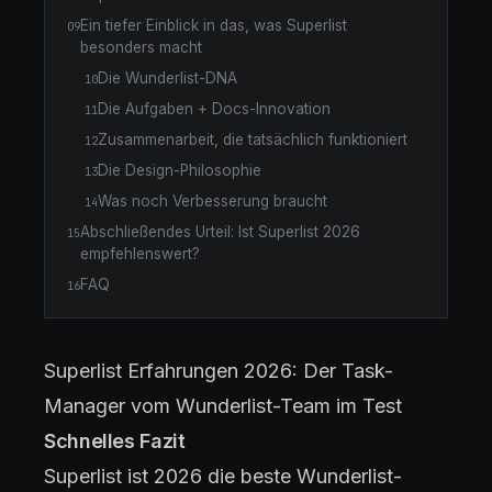
Ein tiefer Einblick in das, was Superlist
09
besonders macht
Die Wunderlist-DNA
10
Die Aufgaben + Docs-Innovation
11
Zusammenarbeit, die tatsächlich funktioniert
12
Die Design-Philosophie
13
Was noch Verbesserung braucht
14
Abschließendes Urteil: Ist Superlist 2026
15
empfehlenswert?
FAQ
16
Superlist Erfahrungen 2026: Der Task-
Manager vom Wunderlist-Team im Test
Schnelles Fazit
Superlist ist 2026 die beste Wunderlist-