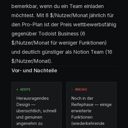
bemerkbar, wenn du ein Team einladen
möchtest. Mit 8 $/Nutzer/Monat jährlich für
den Pro-Plan ist der Preis wettbewerbsfähig
gegenüber Todoist Business (6
$/Nutzer/Monat für weniger Funktionen)
und deutlich günstiger als Notion Team (16
$/Nutzer/Monat).
Vor- und Nachteile
+
KEEPS
−
BREAKS
Herausragendes
Noch in der
Design —
Reifephase — einige
übersichtlich, schnell
erweiterte
und genuinen
Funktionen
angenehm zu
(wiederkehrende