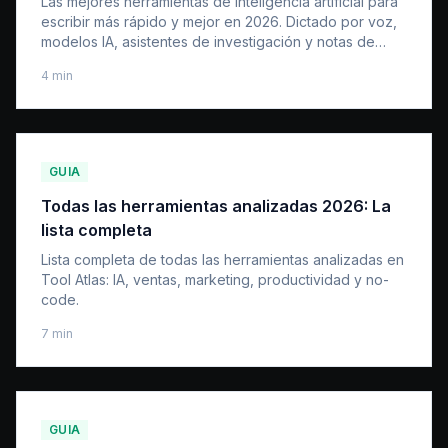
Las mejores herramientas de inteligencia artificial para
escribir más rápido y mejor en 2026. Dictado por voz,
modelos IA, asistentes de investigación y notas de
reuniones.
4
min
GUIA
Todas las herramientas analizadas 2026: La
lista completa
Lista completa de todas las herramientas analizadas en
Tool Atlas: IA, ventas, marketing, productividad y no-
code.
7
min
GUIA