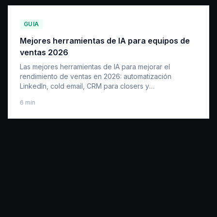
GUIA
Mejores herramientas de IA para equipos de
ventas 2026
Las mejores herramientas de IA para mejorar el
rendimiento de ventas en 2026: automatización
LinkedIn, cold email, CRM para closers y
enriquecimiento de datos.
6
min