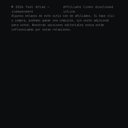
©
2026
Tool Atlas —
Affiliate links disclosed
independent
inline
Algunos enlaces de este sitio son de afiliados. Si hace clic
y compra, podemos ganar una comisión, sin coste adicional
para usted. Nuestras opiniones editoriales nunca están
influenciadas por estas relaciones.