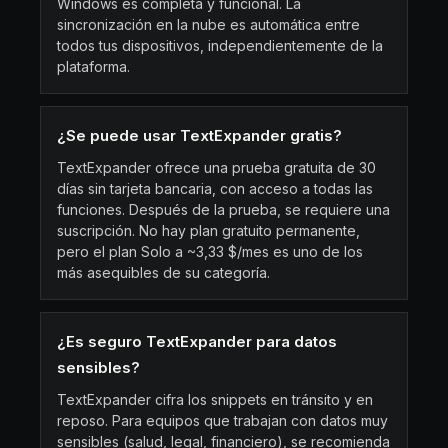
Windows es completa y funcional. La
sincronización en la nube es automática entre
todos tus dispositivos, independientemente de la
plataforma.
¿Se puede usar TextExpander gratis?
TextExpander ofrece una prueba gratuita de 30
días sin tarjeta bancaria, con acceso a todas las
funciones. Después de la prueba, se requiere una
suscripción. No hay plan gratuito permanente,
pero el plan Solo a ~3,33 $/mes es uno de los
más asequibles de su categoría.
¿Es seguro TextExpander para datos
sensibles?
TextExpander cifra los snippets en tránsito y en
reposo. Para equipos que trabajan con datos muy
sensibles (salud, legal, financiero), se recomienda