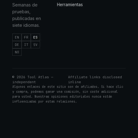
Semanas de
Herramientas
pruebas,
publicadas en
siete idiomas.
EN
FR
ES
DE
IT
SV
NO
©
2026
Tool Atlas —
Affiliate links disclosed
independent
inline
Algunos enlaces de este sitio son de afiliados. Si hace clic
y compra, podemos ganar una comisión, sin coste adicional
para usted. Nuestras opiniones editoriales nunca están
influenciadas por estas relaciones.