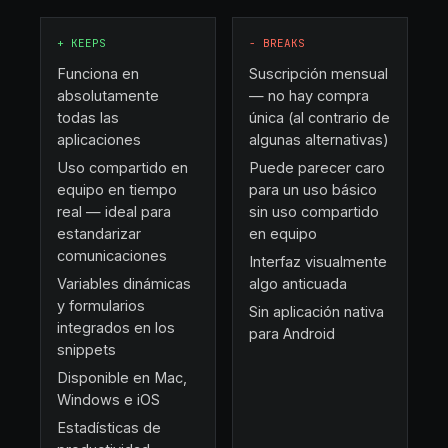
+
KEEPS
−
BREAKS
Funciona en
Suscripción mensual
absolutamente
— no hay compra
todas las
única (al contrario de
aplicaciones
algunas alternativas)
Uso compartido en
Puede parecer caro
equipo en tiempo
para un uso básico
real — ideal para
sin uso compartido
estandarizar
en equipo
comunicaciones
Interfaz visualmente
Variables dinámicas
algo anticuada
y formularios
Sin aplicación nativa
integrados en los
para Android
snippets
Disponible en Mac,
Windows e iOS
Estadísticas de