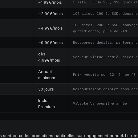
~1,99€/mois
1 site, 50 Go SSD, SSL gratuit
~2,99€/mois
100 sites, 100 Go SSD, domaine
100 sites, 200 Go SSD, sauvega
~4,99€/mois
quotidiennes, plus de RAM
~9,99€/mois
Ressources dédiées, performanc
dès
Serveur virtuel dédié, accès r
4,99€/mois
Annuel
Prix réduits sur 12, 24 ou 48 
minimum
30 jours
Remboursement complet sans con
Inclus
Valable la première année
Premium+
hés sont ceux des promotions habituelles sur engagement annuel. Le re