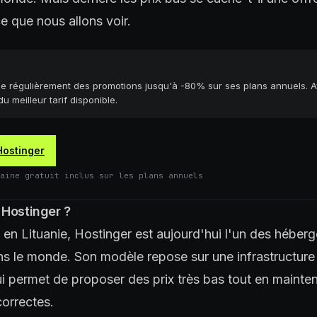
ce que nous allons voir.
e régulièrement des promotions jusqu'à -80% sur ses plans annuels. Av
u meilleur tarif disponible.
 Hostinger
aine gratuit inclus sur les plans annuels
 Hostinger ?
en Lituanie, Hostinger est aujourd'hui l'un des héber
ans le monde. Son modèle repose sur une infrastructure
ui permet de proposer des prix très bas tout en mainte
orrectes.