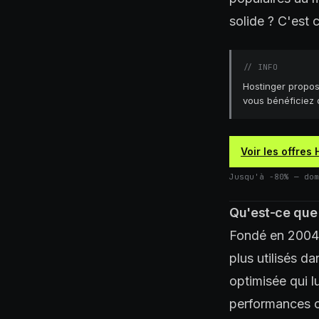
solide ? C'est 
//
INFO
Hostinger propos
vous bénéficiez d
Voir les offres
Jusqu'à -80% — dom
Qu'est-ce que
Fondé en 2004 
plus utilisés d
optimisée qui l
performances c