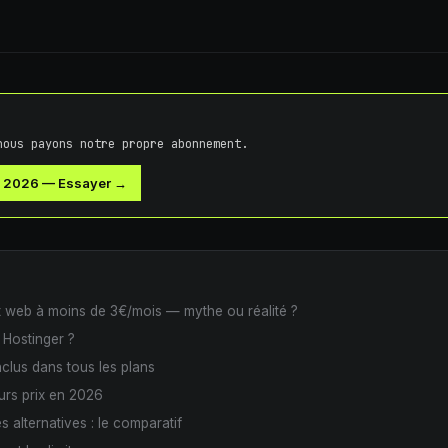
nous payons notre propre abonnement.
s 2026
—
Essayer →
 web à moins de 3€/mois — mythe ou réalité ?
 Hostinger ?
nclus dans tous les plans
eurs prix en 2026
s alternatives : le comparatif