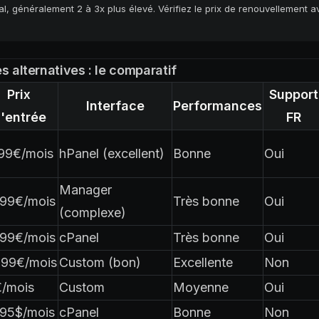
mal, généralement 2 à 3x plus élevé. Vérifiez le prix de renouvellement 
s alternatives : le comparatif
Prix
Support
Interface
Performances
'entrée
FR
,99€/mois
hPanel (excellent)
Bonne
Oui
Manager
,99€/mois
Très bonne
Oui
(complexe)
,99€/mois
cPanel
Très bonne
Oui
,99€/mois
Custom (bon)
Excellente
Non
€/mois
Custom
Moyenne
Oui
,95$/mois
cPanel
Bonne
Non