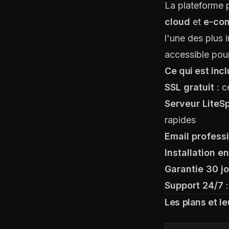
La plateforme 
cloud
et
e-co
l'une des plus 
accessible pour
Ce qui est inc
SSL gratuit
: c
Serveur LiteS
rapides
Email profess
Installation en
Garantie 30 j
Support 24/7
:
Les plans et l