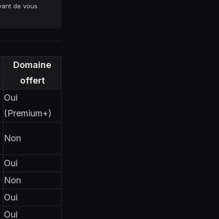
avant de vous
Domaine
offert
Oui
(Premium+)
Non
Oui
Non
Oui
Oui