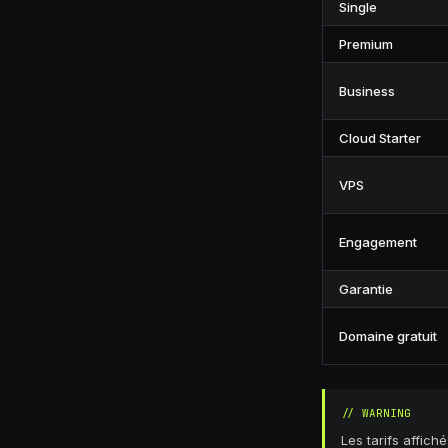
Single
Premium
Business
Cloud Starter
VPS
Engagement
Garantie
Domaine gratuit
//
WARNING
Les tarifs affic