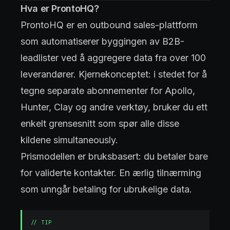
Hva er ProntoHQ?
ProntoHQ er en outbound sales-plattform
som automatiserer byggingen av B2B-
leadlister ved å aggregere data fra over 100
leverandører. Kjernekonceptet: i stedet for å
tegne separate abonnementer for Apollo,
Hunter, Clay og andre verktøy, bruker du ett
enkelt grensesnitt som spør alle disse
kildene simultaneously.
Prismodellen er bruksbasert: du betaler bare
for validerte kontakter. En ærlig tilnærming
som unngår betaling for ubrukelige data.
//
TIP