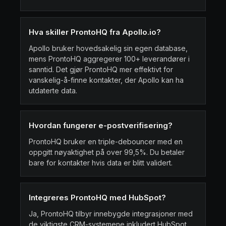
Hva skiller ProntoHQ fra Apollo.io?
Apollo bruker hovedsakelig sin egen database,
mens ProntoHQ aggregerer 100+ leverandører i
sanntid. Det gjør ProntoHQ mer effektivt for
vanskelig-å-finne kontakter, der Apollo kan ha
utdaterte data.
Hvordan fungerer e-postverifisering?
ProntoHQ bruker en triple-debouncer med en
oppgitt nøyaktighet på over 99,5%. Du betaler
bare for kontakter hvis data er blitt validert.
Integreres ProntoHQ med HubSpot?
Ja, ProntoHQ tilbyr innebygde integrasjoner med
de viktigste CRM-systemene inkludert HubSpot