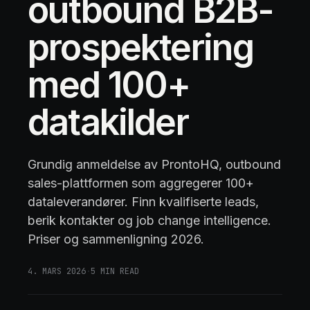
outbound B2B-
prospektering
med 100+
datakilder
Grundig anmeldelse av ProntoHQ, outbound
sales-plattformen som aggregerer 100+
dataleverandører. Finn kvalifiserte leads,
berik kontakter og job change intelligence.
Priser og sammenligning 2026.
4. MARS 2026
·
5
MIN READ