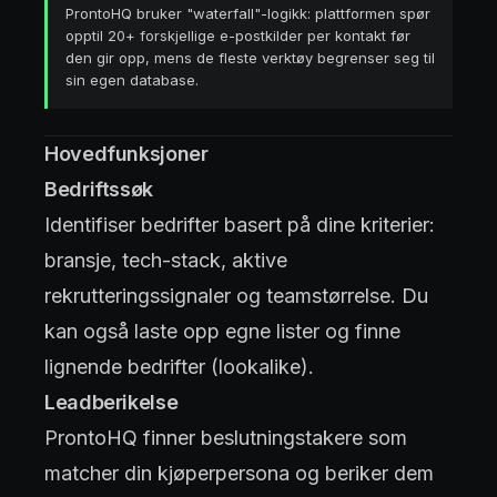
ProntoHQ bruker "waterfall"-logikk: plattformen spør
opptil 20+ forskjellige e-postkilder per kontakt før
den gir opp, mens de fleste verktøy begrenser seg til
sin egen database.
Hovedfunksjoner
Bedriftssøk
Identifiser bedrifter basert på dine kriterier:
bransje, tech-stack, aktive
rekrutteringssignaler og teamstørrelse. Du
kan også laste opp egne lister og finne
lignende bedrifter (lookalike).
Leadberikelse
ProntoHQ finner beslutningstakere som
matcher din kjøperpersona og beriker dem