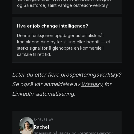
og Salesforce, samt vanlige outreach-verktøy.
Hva er job change intelligence?
Denne funksjonen oppdager automatisk når
kontaktene dine bytter stilling eller bedrift — et
sterkt signal for å gjenoppta en kommersiell
samtale til rett tid.
Leter du etter flere prospekteringsverktøy?
Se også vår anmeldelse av
Waalaxy
for
LinkedIn-automatisering.
SKREVET AV
Rachel
Spesialist på Salgs- og Forretningsverktøy