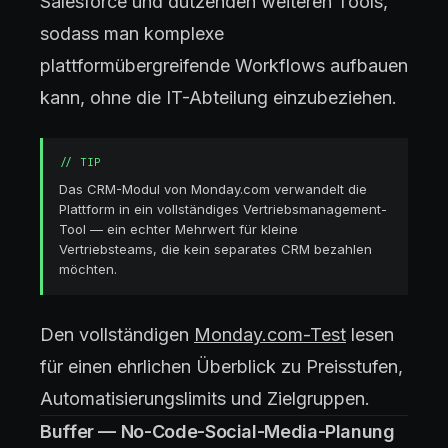
Salesforce und dutzenden weiteren Tools,
sodass man komplexe
plattformübergreifende Workflows aufbauen
kann, ohne die IT-Abteilung einzubeziehen.
//
TIP
Das CRM-Modul von Monday.com verwandelt die
Plattform in ein vollständiges Vertriebsmanagement-
Tool — ein echter Mehrwert für kleine
Vertriebsteams, die kein separates CRM bezahlen
möchten.
Den vollständigen
Monday.com-Test
lesen
für einen ehrlichen Überblick zu Preisstufen,
Automatisierungslimits und Zielgruppen.
Buffer — No-Code-Social-Media-Planung