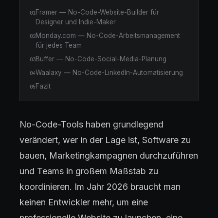
Framer — No-Code-Website-Builder für
01
Designer und Indie-Maker
Monday.com — No-Code-Arbeitsmanagement
02
für jedes Team
Buffer — No-Code-Social-Media-Planung
03
Waalaxy — No-Code-LinkedIn-Automatisierung
04
Fazit
05
No-Code-Tools haben grundlegend
verändert, wer in der Lage ist, Software zu
bauen, Marketingkampagnen durchzuführen
und Teams in großem Maßstab zu
koordinieren. Im Jahr 2026 braucht man
keinen Entwickler mehr, um eine
professionelle Website zu launchen, eine