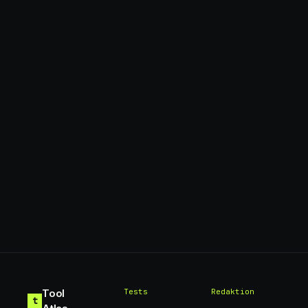
Tool
Tests
Redaktion
t