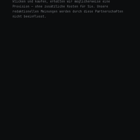
klicken und kaufen, erhalten wir möglicherweise eine
Provision — ohne zusätzliche Kosten für Sie. Unsere
redaktionellen Meinungen werden durch diese Partnerschaften
nicht beeinflusst.