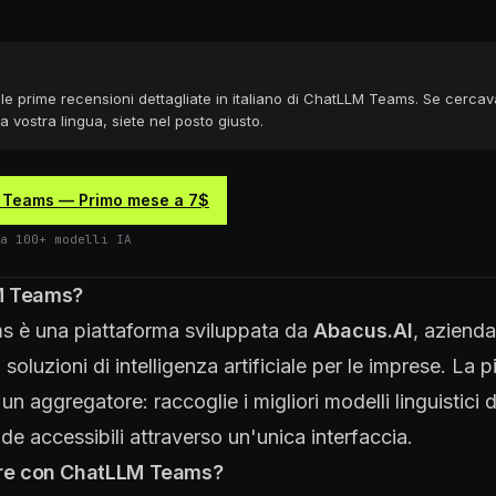
le prime recensioni dettagliate in italiano di ChatLLM Teams. Se cercav
a vostra lingua, siete nel posto giusto.
 Teams — Primo mese a 7$
a 100+ modelli IA
M Teams?
 è una piattaforma sviluppata da
Abacus.AI
, aziend
 soluzioni di intelligenza artificiale per le imprese. La 
 aggregatore: raccoglie i migliori modelli linguistici di
nde accessibili attraverso un'unica interfaccia.
are con ChatLLM Teams?