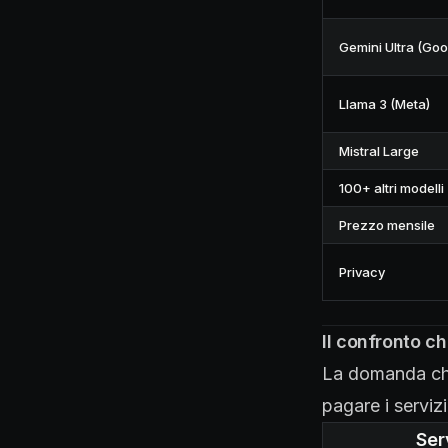
Gemini Ultra (Goo
Llama 3 (Meta)
Mistral Large
100+ altri modelli
Prezzo mensile
Privacy
Il confronto c
La domanda ch
pagare i servi
Ser