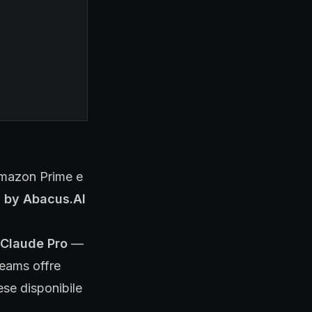
Amazon Prime e
 by Abacus.AI
Claude Pro
—
Teams offre
ese disponibile