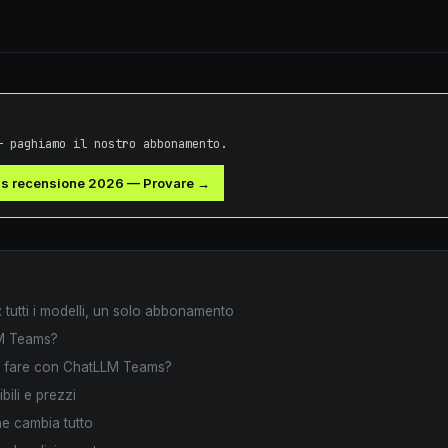
— paghiamo il nostro abbonamento.
s recensione 2026
—
Provare →
'IA: tutti i modelli, un solo abbonamento
M Teams?
ò fare con ChatLLM Teams?
bili e prezzi
he cambia tutto