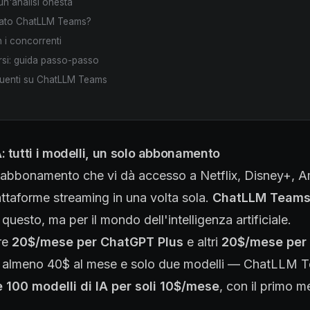
: un'analisi onesta
sato ChatLLM Teams?
 i concorrenti
i: guida passo-passo
uenti su ChatLLM Teams
'IA: tutti i modelli, un solo abbonamento
abbonamento che vi dà accesso a Netflix, Disney+, 
iattaforme streaming in una volta sola.
ChatLLM Teams
questo, ma per il mondo dell'intelligenza artificiale.
re
20$/mese per ChatGPT Plus
e altri
20$/mese per 
di almeno 40$ al mese e solo due modelli — ChatLLM 
e 100 modelli di IA per soli 10$/mese
, con il primo m