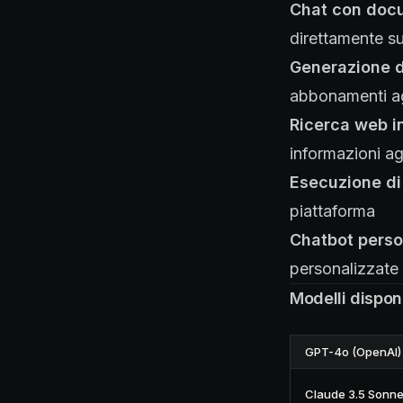
Chat con doc
direttamente su
Generazione d
abbonamenti ag
Ricerca web i
informazioni a
Esecuzione di
piattaforma
Chatbot perso
personalizzate p
Modelli disponi
GPT-4o (OpenAI)
Claude 3.5 Sonne