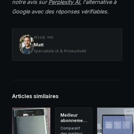
notre avis sur
Perplexity AI
, l'alternative à
Google avec des réponses vérifiables.
RÉDIGÉ PAR
Matt
Spécialiste IA & Productivité
Articles similaires
Meilleur
abonnement
IA 2026 :
Comparatif
ChatLLM,
des meilleurs