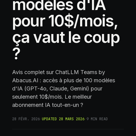
modèles d'IA
pour 10$/mois,
ça vaut le coup
?
Avis complet sur ChatLLM Teams by
Abacus.AI : accès à plus de 100 modèles
d'IA (GPT-4o, Claude, Gemini) pour
seulement 10$/mois. Le meilleur
abonnement IA tout-en-un ?
28 FÉVR. 2026
·
UPDATED
28 MARS 2026
·
9
MIN READ