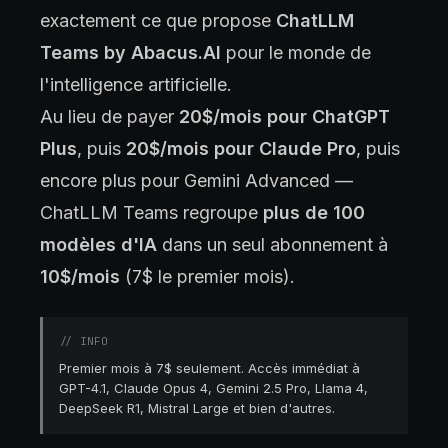
exactement ce que propose
ChatLLM
Teams by Abacus.AI
pour le monde de
l'intelligence artificielle.
Au lieu de payer
20$/mois pour ChatGPT
Plus
, puis
20$/mois pour Claude Pro
, puis
encore plus pour Gemini Advanced —
ChatLLM Teams regroupe
plus de 100
modèles d'IA
dans un seul abonnement à
10$/mois
(7$ le premier mois).
//
INFO
Premier mois à 7$ seulement. Accès immédiat à
GPT-4.1, Claude Opus 4, Gemini 2.5 Pro, Llama 4,
DeepSeek R1, Mistral Large et bien d'autres.