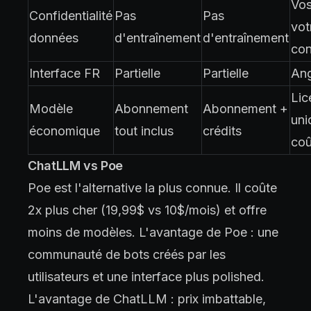
Vos
Confidentialité
Pas
Pas
vot
données
d'entraînement
d'entraînement
con
Interface FR
Partielle
Partielle
Ang
Lic
Modèle
Abonnement
Abonnement +
uni
économique
tout inclus
crédits
coû
ChatLLM vs Poe
Poe est l'alternative la plus connue. Il coûte
2x plus cher (19,99$ vs 10$/mois) et offre
moins de modèles. L'avantage de Poe : une
communauté de bots créés par les
utilisateurs et une interface plus polished.
L'avantage de ChatLLM : prix imbattable,