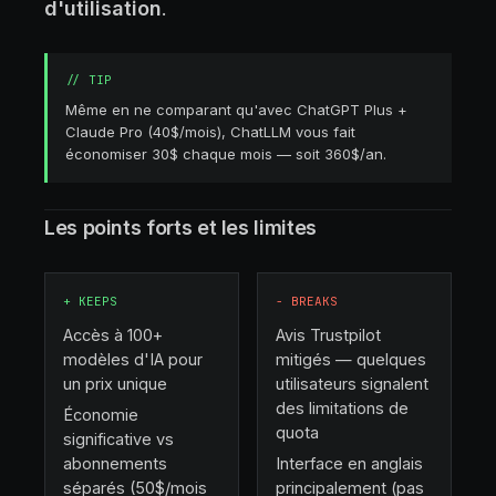
d'utilisation
.
//
TIP
Même en ne comparant qu'avec ChatGPT Plus +
Claude Pro (40$/mois), ChatLLM vous fait
économiser 30$ chaque mois — soit 360$/an.
Les points forts et les limites
+
KEEPS
−
BREAKS
Accès à 100+
Avis Trustpilot
modèles d'IA pour
mitigés — quelques
un prix unique
utilisateurs signalent
des limitations de
Économie
quota
significative vs
abonnements
Interface en anglais
séparés (50$/mois
principalement (pas