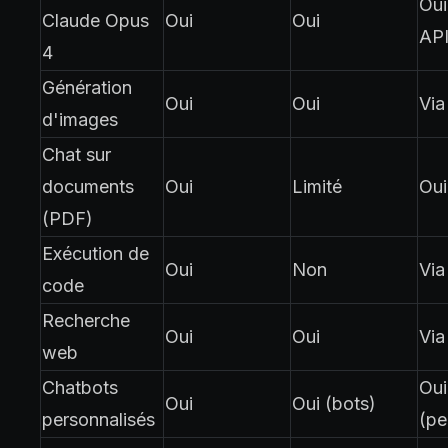
Oui
Claude Opus
Oui
Oui
API
4
Génération
Oui
Oui
Via
d'images
Chat sur
documents
Oui
Limité
Oui
(PDF)
Exécution de
Oui
Non
Via
code
Recherche
Oui
Oui
Via
web
Chatbots
Oui
Oui
Oui (bots)
personnalisés
(pe