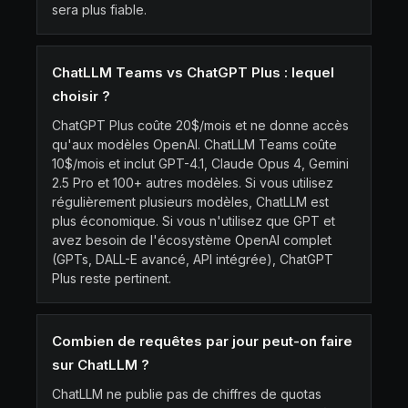
sera plus fiable.
ChatLLM Teams vs ChatGPT Plus : lequel
choisir ?
ChatGPT Plus coûte 20$/mois et ne donne accès
qu'aux modèles OpenAI. ChatLLM Teams coûte
10$/mois et inclut GPT-4.1, Claude Opus 4, Gemini
2.5 Pro et 100+ autres modèles. Si vous utilisez
régulièrement plusieurs modèles, ChatLLM est
plus économique. Si vous n'utilisez que GPT et
avez besoin de l'écosystème OpenAI complet
(GPTs, DALL-E avancé, API intégrée), ChatGPT
Plus reste pertinent.
Combien de requêtes par jour peut-on faire
sur ChatLLM ?
ChatLLM ne publie pas de chiffres de quotas