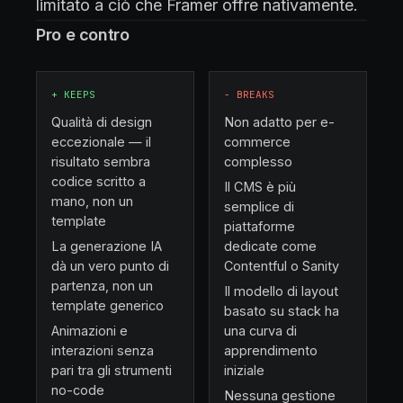
limitato a ciò che Framer offre nativamente.
Pro e contro
+
KEEPS
−
BREAKS
Qualità di design
Non adatto per e-
eccezionale — il
commerce
risultato sembra
complesso
codice scritto a
Il CMS è più
mano, non un
semplice di
template
piattaforme
La generazione IA
dedicate come
dà un vero punto di
Contentful o Sanity
partenza, non un
Il modello di layout
template generico
basato su stack ha
Animazioni e
una curva di
interazioni senza
apprendimento
pari tra gli strumenti
iniziale
no-code
Nessuna gestione