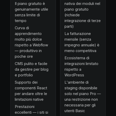
Il piano gratuito è
nativa dei moduli nel
genuinamente utile
piano gratuito
senza limite di
(richiede
tempo
integrazione di terze
parti)
Curva di
apprendimento
La fatturazione
molto più dolce
mensile (senza
rispetto a Webflow
impegno annuale) è
— produttivo in
meno competitiva
poche ore
Ecosistema di
CMS pulito e facile
integrazioni limitato
da gestire per blog
rispetto a
e portfolio
WordPress
Supporto dei
L'ambiente di
componenti React
staging disponibile
per andare oltre le
solo nel piano Pro —
limitazioni native
una restrizione non
necessaria per gli
Prestazioni
utenti Basic
eccellenti — i siti si