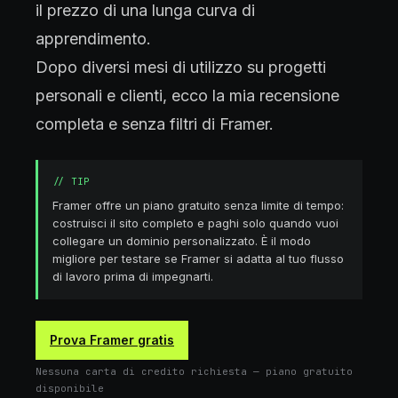
il prezzo di una lunga curva di
apprendimento.
Dopo diversi mesi di utilizzo su progetti
personali e clienti, ecco la mia recensione
completa e senza filtri di Framer.
//
TIP
Framer offre un piano gratuito senza limite di tempo:
costruisci il sito completo e paghi solo quando vuoi
collegare un dominio personalizzato. È il modo
migliore per testare se Framer si adatta al tuo flusso
di lavoro prima di impegnarti.
Prova Framer gratis
Nessuna carta di credito richiesta — piano gratuito
disponibile