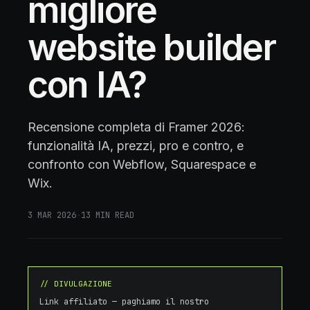
migliore
website builder
con IA?
Recensione completa di Framer 2026:
funzionalità IA, prezzi, pro e contro, e
confronto con Webflow, Squarespace e
Wix.
3 MAR 2026
·
13
MIN READ
// DIVULGAZIONE
Link affiliato — paghiamo il nostro