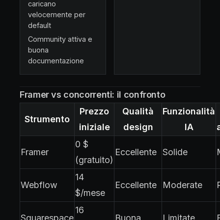
caricano
velocemente per
default
Community attiva e
buona
documentazione
Framer vs concorrenti: il confronto
Prezzo
Qualità
Funzionalità
Strumento
iniziale
design
IA
0 $
Framer
Eccellente
Solide
(gratuito)
14
Webflow
Eccellente
Moderate
$/mese
16
Squarespace
Buona
Limitate