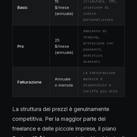
15
illimitate, CMS,
Basic
$/mese
iniezione di
(annuale)
codice
personalizzato
Ambiente di
staging,
25
protezione con
Pro
$/mese
password,
(annuale)
analytics
avanzati
La fatturazione
Annuale
mensile è
Fatturazione
o mensile
disponibile a
tariffe più alte
La struttura dei prezzi è genuinamente
competitiva. Per la maggior parte dei
freelance e delle piccole imprese, il piano