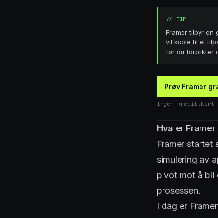
//
TIP
Framer tilbyr en 
vil koble til et 
før du forplikter 
Prøv Framer gra
Ingen kredittkort 
Hva er Framer 
Framer startet
simulering av 
pivot mot å bl
prosessen.
I dag er Framer