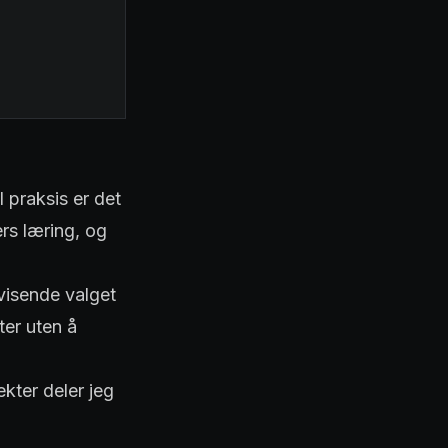
 praksis er det
rs læring, og
visende valget
ter uten å
kter deler jeg