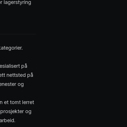
r lagerstyring
kategorier.
sialisert på
tt nettsted på
jenester og
n et tomt lerret
 prosjekter og
arbeid.