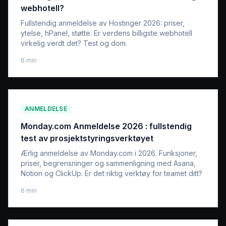
webhotell?
Fullstendig anmeldelse av Hostinger 2026: priser,
ytelse, hPanel, støtte. Er verdens billigste webhotell
virkelig verdt det? Test og dom.
6
min
ANMELDELSE
Monday.com Anmeldelse 2026 : fullstendig
test av prosjektstyringsverktøyet
Ærlig anmeldelse av Monday.com i 2026. Funksjoner,
priser, begrensninger og sammenligning med Asana,
Notion og ClickUp. Er det riktig verktøy for teamet ditt?
6
min