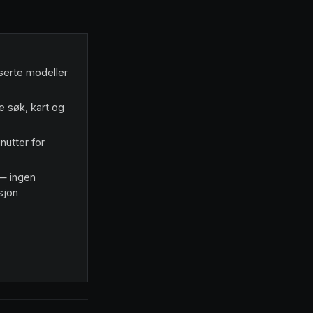
serte modeller
e søk, kart og
nutter for
 — ingen
sjon