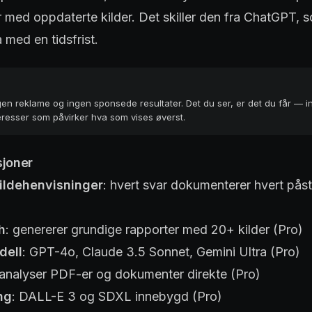
 med oppdaterte kilder. Det skiller den fra ChatGPT, 
 med en tidsfrist.
ngen reklame og ingen sponsede resultater. Det du ser, er det du får — 
eresser som påvirker hva som vises øverst.
sjoner
ildehenvisninger
: hvert svar dokumenterer hvert på
h
: genererer grundige rapporter med 20+ kilder (Pro)
dell
: GPT-4o, Claude 3.5 Sonnet, Gemini Ultra (Pro)
 analyser PDF-er og dokumenter direkte (Pro)
ng
: DALL-E 3 og SDXL innebygd (Pro)