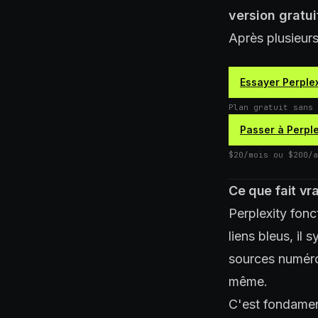
version gratui
Après plusieurs
Essayer Perplex
Plan gratuit sans 
Passer à Perple
$20/mois ou $200/a
Ce que fait vr
Perplexity fonc
liens bleus, il
sources numéro
même.
C'est fondamen