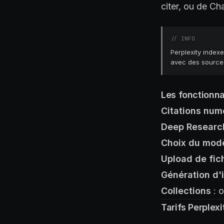
citer, ou de C
//
INFO
Perplexity indexe
avec des source
Les fonctionna
Citations num
Deep Researc
Choix du modè
Upload de fic
Génération d
Collections
: o
Tarifs Perplexi