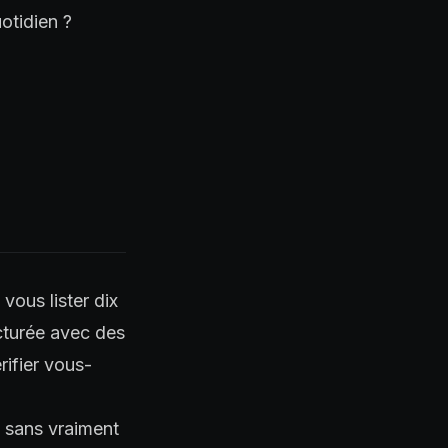
otidien ?
vous lister dix
ucturée avec des
ifier vous-
 sans vraiment