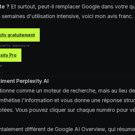
te ?
Et surtout, peut-il remplacer Google dans votre qu
 semaines d'utilisation intensive, voici mon avis franc.
ity gratuitement
carte bancaire
xity Pro
n
aiment Perplexity AI
tionne comme un moteur de recherche, mais au lieu de 
 synthétise l'information et vous donne une réponse str
tées. Vous pouvez cliquer sur chaque numéro pour vér
talement différent de Google AI Overview, qui résume