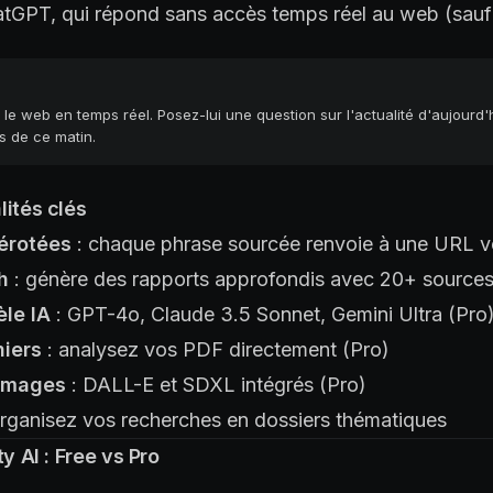
hatGPT, qui répond sans accès temps réel au web (sauf
 le web en temps réel. Posez-lui une question sur l'actualité d'aujourd'
s de ce matin.
lités clés
érotées
: chaque phrase sourcée renvoie à une URL vé
h
: génère des rapports approfondis avec 20+ sources
le IA
: GPT-4o, Claude 3.5 Sonnet, Gemini Ultra (Pro
hiers
: analysez vos PDF directement (Pro)
'images
: DALL-E et SDXL intégrés (Pro)
rganisez vos recherches en dossiers thématiques
ty AI : Free vs Pro