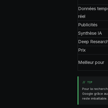
Données temp
réel
Publicités
Synthèse IA
Deep Researc
Prix
Meilleur pour
//
TIP
Pour la recherch
Google grâce aux 
reste imbattable.