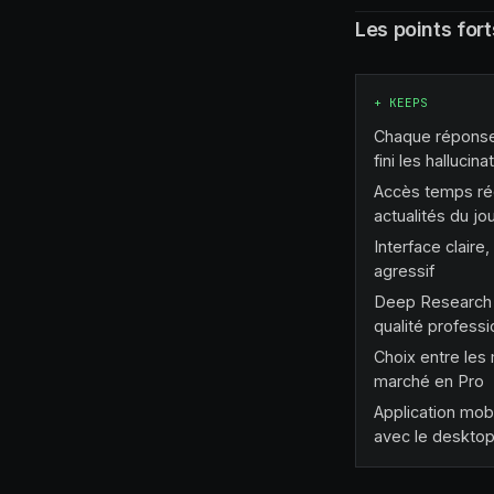
Les points fort
+
KEEPS
Chaque réponse 
fini les halluci
Accès temps ré
actualités du jo
Interface claire,
agressif
Deep Research 
qualité professi
Choix entre les
marché en Pro
Application mob
avec le deskto