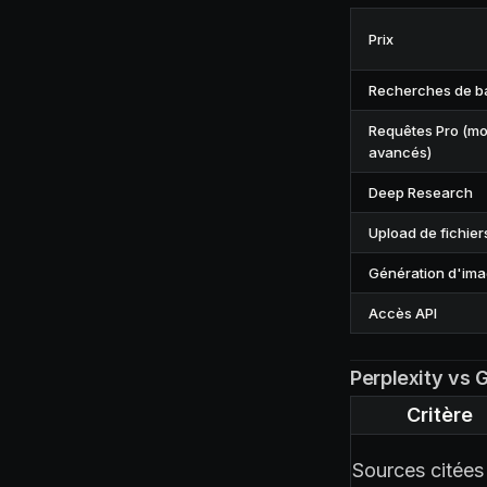
Prix
Recherches de b
Requêtes Pro (m
avancés)
Deep Research
Upload de fichier
Génération d'im
Accès API
Perplexity vs 
Critère
Sources citées