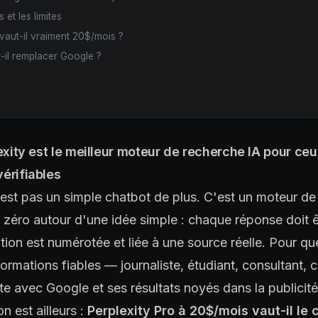
 et les limites
 vaut-il vraiment 20$/mois ?
t-il remplacer Google ?
lexity est le meilleur moteur de recherche IA pour ceu
érifiables
'est pas un simple chatbot de plus. C'est un moteur d
zéro autour d'une idée simple : chaque réponse doit êt
ion est numérotée et liée à une source réelle. Pour qu
ormations fiables — journaliste, étudiant, consultant, 
te avec Google et ses résultats noyés dans la publicité
n est ailleurs :
Perplexity Pro à 20$/mois vaut-il le 