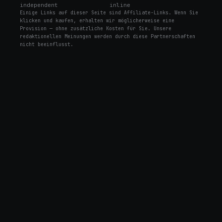
independent
inline
Einige Links auf dieser Seite sind Affiliate-Links. Wenn Sie
klicken und kaufen, erhalten wir möglicherweise eine
Provision — ohne zusätzliche Kosten für Sie. Unsere
redaktionellen Meinungen werden durch diese Partnerschaften
nicht beeinflusst.