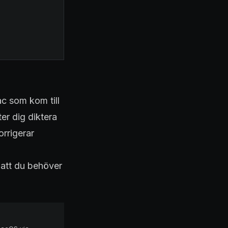
ac som kom till
er dig diktera
orrigerar
n att du behöver