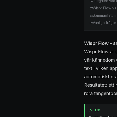
Integritet: Va
06
Wispr Flow vs
07
Sammanfattni
08
Vanliga frågo
09
Wispr Flow – 
Wispr Flow är e
vår kännedom u
text i vilken a
automatiskt gr
Resultatet: ett
röra tangentbo
//
TIP