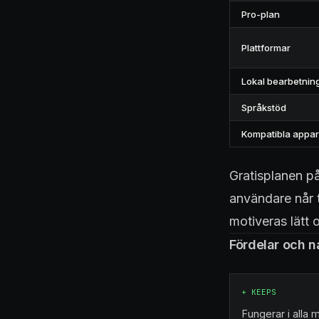
Pro-plan
Plattformar
Lokal bearbetnin
Språkstöd
Kompatibla appar
Gratisplanen på
användare når 
motiveras lätt
Fördelar och n
+
KEEPS
Fungerar i alla