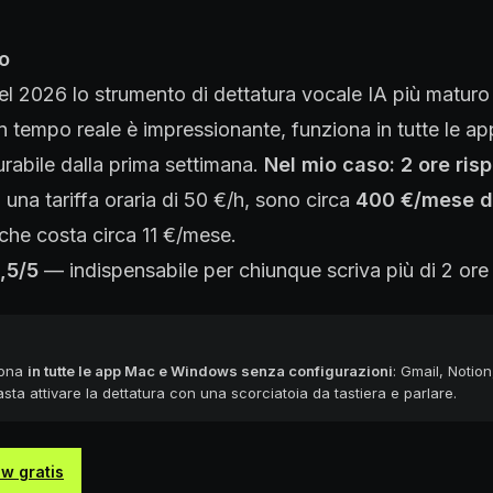
o
l 2026 lo strumento di dettatura vocale IA più maturo
n tempo reale è impressionante, funziona in tutte le app
rabile dalla prima settimana.
Nel mio caso: 2 ore ris
una tariffa oraria di 50 €/h, sono circa
400 €/mese di
che costa circa 11 €/mese.
,5/5
— indispensabile per chiunque scriva più di 2 ore 
iona
in tutte le app Mac e Windows senza configurazioni
: Gmail, Notio
ta attivare la dettatura con una scorciatoia da tastiera e parlare.
w gratis