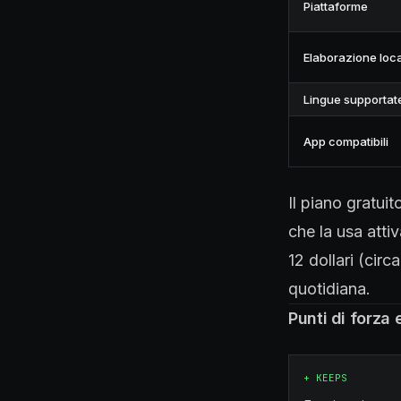
Piattaforme
Elaborazione loc
Lingue supportat
App compatibili
Il piano gratui
che la usa attiv
12 dollari (circ
quotidiana.
Punti di forza 
+
KEEPS