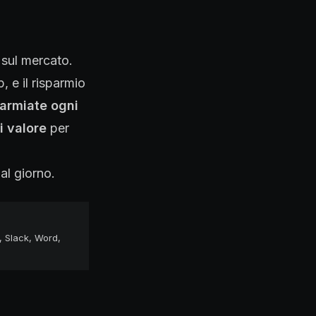
 sul mercato.
, e il risparmio
parmiate ogni
 valore
per
al giorno.
n, Slack, Word,