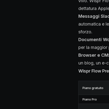
vivo. Wispr Flo
dettatura Apple
Messaggi Sla
automatica e le
sforzo.
Documenti Wo
per la maggior 
Browser e CM
un blog, un e-
Wispr Flow Pr
Piano gratuito
Piano Pro