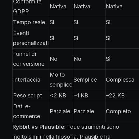
Conformità
Nativa
Nativa
Nativa
GDPR
Tempo reale
Sì
Sì
Sì
Eventi
Sì
Sì
Sì
personalizzati
Funnel di
No
No
Sì
conversione
Molto
Interfaccia
Semplice
Complessa
semplice
Peso script
<2 KB
~1 KB
~22 KB
Dati e-
Parziale
Parziale
Completo
commerce
Rybbit vs Plausible
: i due strumenti sono
molto simili nella filosofia. Plausible ha