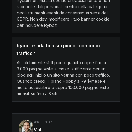
Rybbit non installa cookie di tracciamento e non
raccoglie dati personali, rientra nella categoria
degli strumenti esenti da consenso ai sensi del
GDPR. Non devi modificare il tuo banner cookie
per includere Rybbit.
Rybbit è adatto a siti piccoli con poco
traffico?
Assolutamente sì. Il piano gratuito copre fino a
3.000 pagine viste al mese, sufficiente per un
blog agli inizi o un sito vetrina con poco traffico.
Quando cresci, il piano Hobby a ~9 $/mese è
molto accessibile e copre 100.000 pagine viste
mensili su fino a 3 siti.
SCRITTO DA
Matt