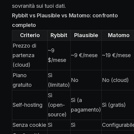
sovranità sui tuoi dati.
Rybbit vs Plausible vs Matomo: confronto
completo
Criterio
Rybbit
Plausible
Matomo
Prezzo di
~9
partenza
~9 €/mese
~19 €/mese
$/mese
(cloud)
Piano
Sì
No
No (cloud)
gratuito
(limitato)
Sì
Sì (a
Self-hosting
(open-
Sì (gratis)
pagamento)
source)
Senza cookie
Sì
Sì
Configurabil