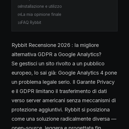
Installazione e utilizzo
08
La mia opinione finale
09
FAQ Rybbit
10
Rybbit Recensione 2026 : la migliore
alternativa GDPR a Google Analytics?
Se gestisci un sito rivolto a un pubblico
europeo, lo sai già: Google Analytics 4 pone
un problema legale serio. Il Garante Privacy
e il GDPR limitano il trasferimento di dati
verso server americani senza meccanismi di
protezione aggiuntivi. Rybbit si posiziona
come una soluzione radicalmente diversa —
open-source, leggera e progettata fin