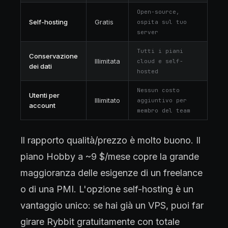
Open-source,
Self-hosting
Gratis
ospita sul tuo
server
Tutti i piani
Conservazione
Illimitata
cloud e self-
dei dati
hosted
Nessun costo
Utenti per
Illimitato
aggiuntivo per
account
membro del team
Il rapporto qualità/prezzo è molto buono. Il
piano Hobby a ~9 $/mese copre la grande
maggioranza delle esigenze di un freelance
o di una PMI. L'opzione self-hosting è un
vantaggio unico: se hai già un VPS, puoi far
girare Rybbit gratuitamente con totale