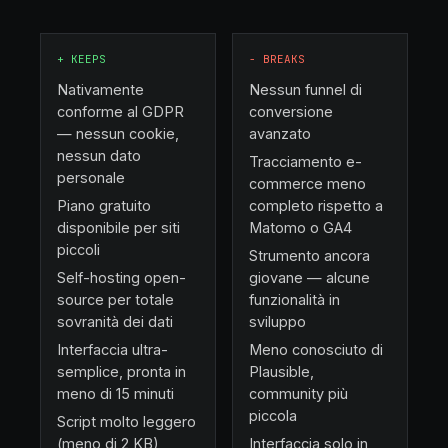
+
KEEPS
−
BREAKS
Nativamente
Nessun funnel di
conforme al GDPR
conversione
— nessun cookie,
avanzato
nessun dato
Tracciamento e-
personale
commerce meno
Piano gratuito
completo rispetto a
disponibile per siti
Matomo o GA4
piccoli
Strumento ancora
Self-hosting open-
giovane — alcune
source per totale
funzionalità in
sovranità dei dati
sviluppo
Interfaccia ultra-
Meno conosciuto di
semplice, pronta in
Plausible,
meno di 15 minuti
community più
piccola
Script molto leggero
(meno di 2 KB),
Interfaccia solo in