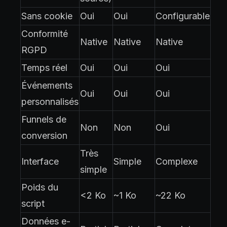
Sans cookie
Oui
Oui
Configurable
Conformité
Native
Native
Native
RGPD
Temps réel
Oui
Oui
Oui
Événements
Oui
Oui
Oui
personnalisés
Funnels de
Non
Non
Oui
conversion
Très
Interface
Simple
Complexe
simple
Poids du
<2 Ko
~1 Ko
~22 Ko
script
Données e-