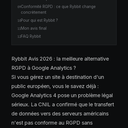
Conformité RGPD : ce que Rybbit change
09
concrètement
Pour qui est Rybbit ?
10
Mon avis final
11
FAQ Rybbit
12
Rybbit Avis 2026 : la meilleure alternative
RGPD à Google Analytics ?
Si vous gérez un site à destination d'un
public européen, vous le savez déjà :
Google Analytics 4 pose un problème légal
sérieux. La CNIL a confirmé que le transfert
de données vers des serveurs américains
n'est pas conforme au RGPD sans