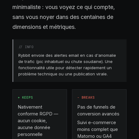
minimaliste : vous voyez ce qui compte,
sans vous noyer dans des centaines de
dimensions et métriques.
//
INFO
Rybbit envoie des alertes email en cas d'anomalie
de trafic (pic inhabituel ou chute soudaine). Une
fonctionnalité utile pour détecter rapidement un
problème technique ou une publication virale.
+
KEEPS
−
BREAKS
Nativement
Pas de funnels de
conforme RGPD —
conversion avancés
aucun cookie,
Suivi e-commerce
aucune donnée
moins complet que
personnelle
Matomo ou GA4