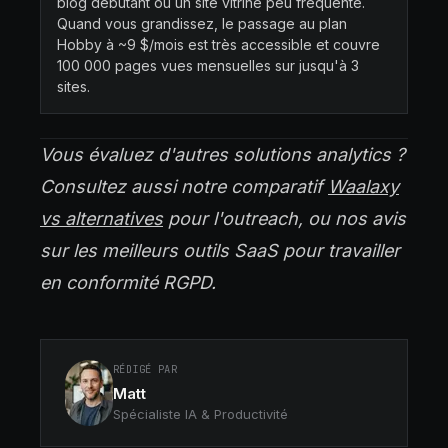
blog débutant ou un site vitrine peu fréquenté.
Quand vous grandissez, le passage au plan
Hobby à ~9 $/mois est très accessible et couvre
100 000 pages vues mensuelles sur jusqu'à 3
sites.
Vous évaluez d'autres solutions analytics ?
Consultez aussi notre comparatif
Waalaxy
vs alternatives
pour l'outreach, ou nos avis
sur les meilleurs outils SaaS pour travailler
en conformité RGPD.
RÉDIGÉ PAR
Matt
Spécialiste IA & Productivité