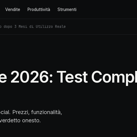
Vendite
Produttività
Strumenti
o dopo 3 Mesi di Utilizzo Reale
e 2026: Test Compl
ial. Prezzi, funzionalità,
 verdetto onesto.