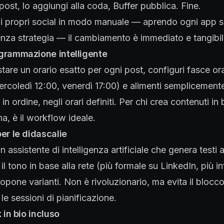
 post, lo aggiungi alla coda, Buffer pubblica. Fine.
a i propri social in modo manuale — aprendo ogni app 
nza strategia — il cambiamento è immediato e tangibil
grammazione intelligente
tare un orario esatto per ogni post, configuri fasce orar
ercoledì 12:00, venerdì 17:00) e alimenti semplicement
in ordine, negli orari definiti. Per chi crea contenuti i
na, è il workflow ideale.
er le didascalie
n assistente di intelligenza artificiale che genera testi 
il tono in base alla rete (più formale su LinkedIn, più i
opone varianti. Non è rivoluzionario, ma evita il blocco
le sessioni di pianificazione.
k in bio incluso