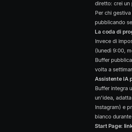
diretto: crei un
Per chi gestiv
pubblicando se
La coda di pro
Invece di impos
(lunedì 9:00, m
Buffer pubblica 
volta a settima
Assistente IA p
Buffer integra u
un'idea, adatta 
Instagram) e pr
bianco durante 
Start Page: lin