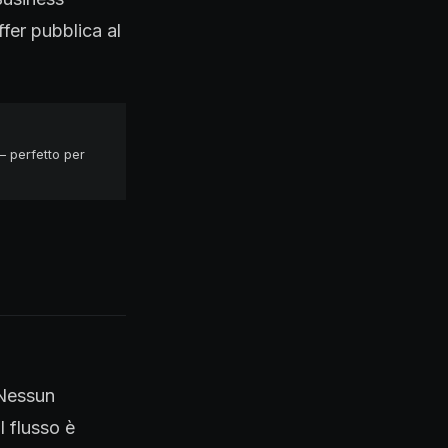
ffer pubblica al
— perfetto per
 Nessun
l flusso è