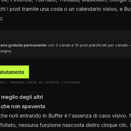
ichi i post tramite una coda o un calendario visivo, e Bu
o.
iano gratuito permanente
con 3 canali e 10 post pianificati per canale 
mpegno.
ratuitamente
ali, nessuna carta di credito richiesta
meglio degli altri
a che non spaventa
he noti entrando in Buffer è l'assenza di caos visivo.
follato, nessuna funzione nascosta dietro cinque clic. I