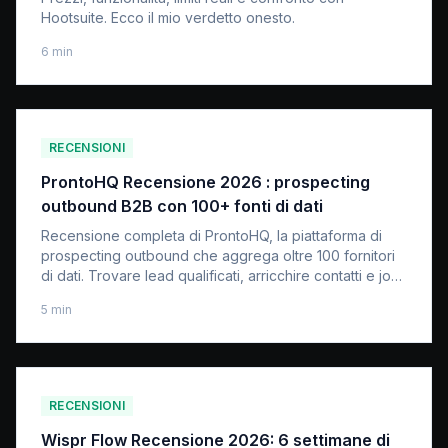
Hootsuite. Ecco il mio verdetto onesto.
6
min
RECENSIONI
ProntoHQ Recensione 2026 : prospecting
outbound B2B con 100+ fonti di dati
Recensione completa di ProntoHQ, la piattaforma di
prospecting outbound che aggrega oltre 100 fornitori
di dati. Trovare lead qualificati, arricchire contatti e job
change intelligence. Prezzi e confronto 2026.
5
min
RECENSIONI
Wispr Flow Recensione 2026: 6 settimane di