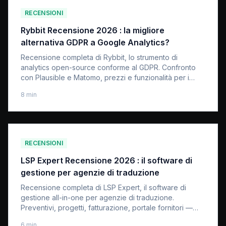
RECENSIONI
Rybbit Recensione 2026 : la migliore
alternativa GDPR a Google Analytics?
Recensione completa di Rybbit, lo strumento di
analytics open-source conforme al GDPR. Confronto
con Plausible e Matomo, prezzi e funzionalità per i
proprietari di siti web italiani.
8
min
RECENSIONI
LSP Expert Recensione 2026 : il software di
gestione per agenzie di traduzione
Recensione completa di LSP Expert, il software di
gestione all-in-one per agenzie di traduzione.
Preventivi, progetti, fatturazione, portale fornitori —
cosa vale davvero per i LSP.
6
min